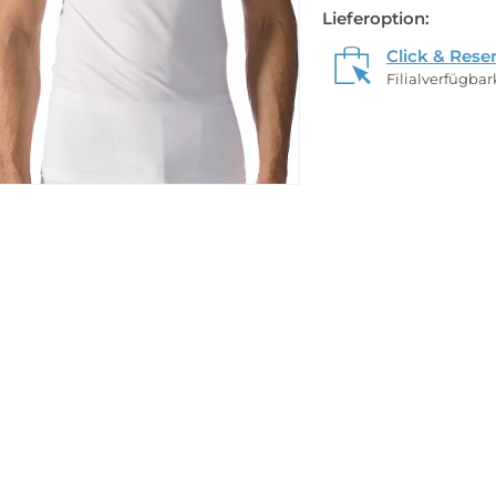
Lieferoption:
Click & Rese
Filialverfügba