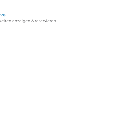
rve
rkeiten anzeigen & reservieren