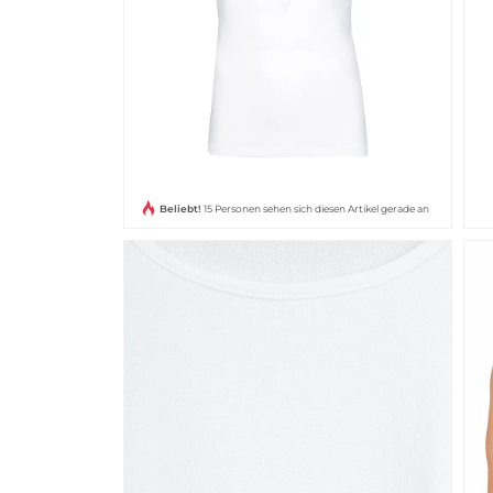
Beliebt!
15 Personen sehen sich diesen Artikel gerade an