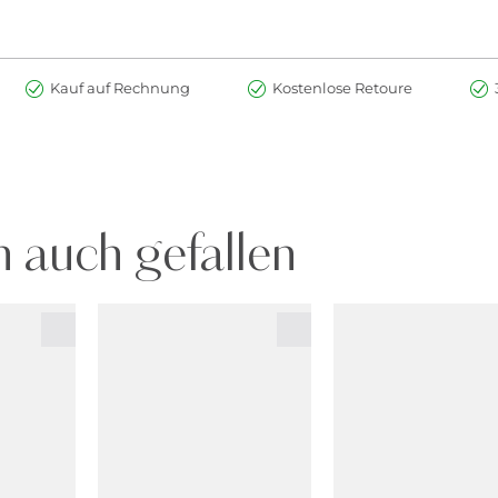
Kauf auf Rechnung
Kostenlose Retoure
 auch gefallen