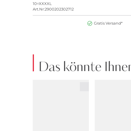
10=XXXXL
Art.Nr:2900202302712
Gratis Versand*
Das könnte Ihnen