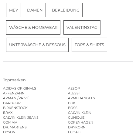
MEY
DAMEN
BEKLEIDUNG
WÄSCHE & HOMEWEAR
VALENTINSTAG
UNTERWÄSCHE & DESSOUS
TOPS & SHIRTS
Topmarken
ADIDAS ORIGINALS
AESOP
AFFENZAHN
ALESSI
ARMANI/PRIVÉ
ARMEDANGELS
BARBOUR
BDK
BIRKENSTOCK
BOSS
BRAX
CALVIN KLEIN
CALVIN KLEIN JEANS
CLINIQUE
COMMA
COPENHAGEN
DR. MARTENS
DRYKORN
DYSON
ECOALF