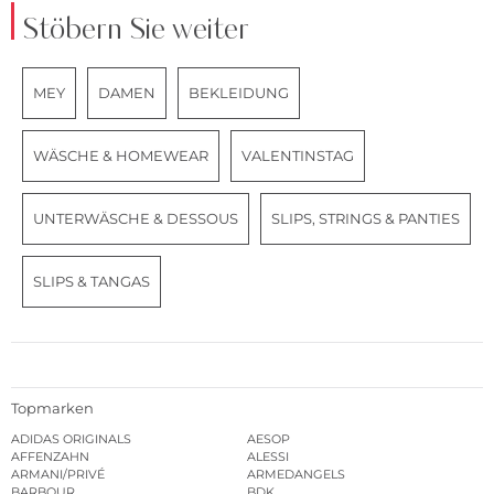
Stöbern Sie weiter
MEY
DAMEN
BEKLEIDUNG
WÄSCHE & HOMEWEAR
VALENTINSTAG
UNTERWÄSCHE & DESSOUS
SLIPS, STRINGS & PANTIES
SLIPS & TANGAS
Topmarken
ADIDAS ORIGINALS
AESOP
AFFENZAHN
ALESSI
ARMANI/PRIVÉ
ARMEDANGELS
BARBOUR
BDK