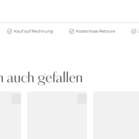
Kauf auf Rechnung
Kostenlose Retoure
 auch gefallen