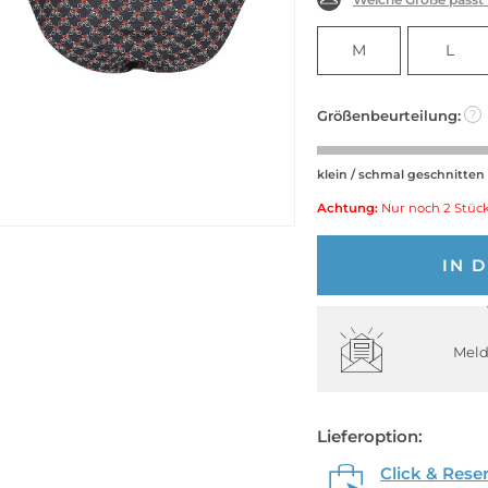
M
L
Größenbeurteilung:
?
klein / schmal geschnitten
Achtung:
Nur noch 2 Stück
IN 
Meld
Lieferoption:
Click & Rese