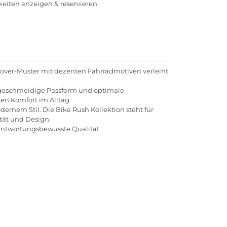
rkeiten anzeigen & reservieren
lover-Muster mit dezenten Fahrradmotiven verleiht
e geschmeidige Passform und optimale
en Komfort im Alltag.
dernem Stil. Die Bike Rush Kollektion steht für
tät und Design.
rantwortungsbewusste Qualität.