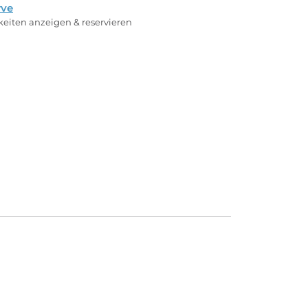
rve
rkeiten anzeigen & reservieren