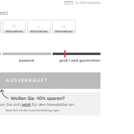
Größentabelle
 mir?
M
L
XL
Alternativen
Alternativen
Alternativen
passend
groß / weit geschnitten
AUSVERKAUFT
Wollen Sie -10% sparen?
en Sie sich
jetzt
für den Newsletter an.
Beachten Sie die Gutscheinbedingungen.