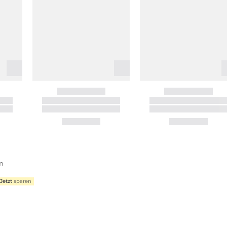
m
Jetzt
sparen