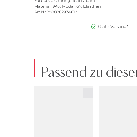
Farbbezeichnung: Teal Dream
Material: 94% Modal, 6% Elasthan
Art.Nr:2900282934612
Gratis Versand*
Passend zu diese