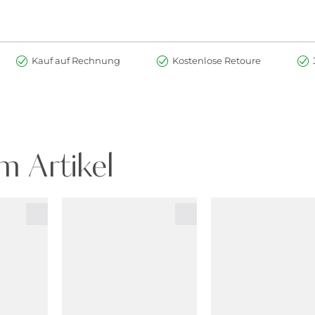
Kauf auf Rechnung
Kostenlose Retoure
m Artikel