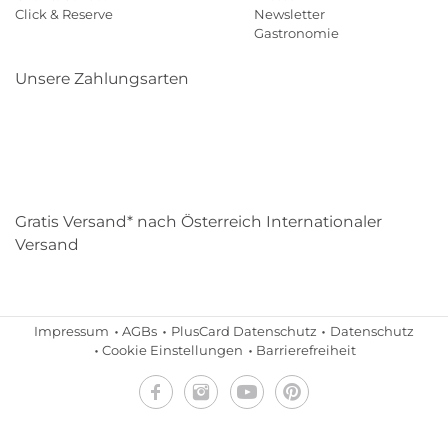
Click & Reserve
Newsletter
Gastronomie
Unsere Zahlungsarten
Klarna
Paypal
Mastercard
Visa
Diners
Eps
Shop
Applepay
Amazon
Gratis Versand* nach Österreich Internationaler
Versand
Impressum
AGBs
PlusCard Datenschutz
Datenschutz
Cookie Einstellungen
Barrierefreiheit