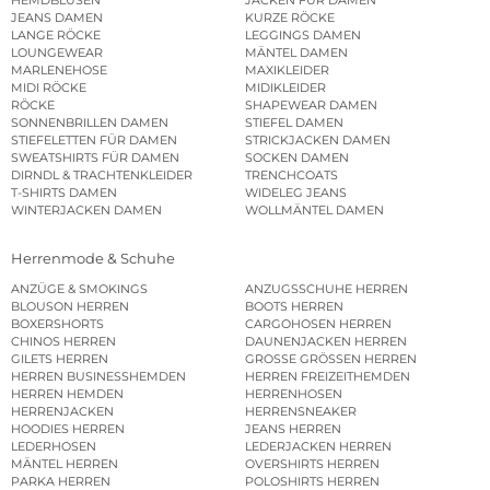
JEANS DAMEN
KURZE RÖCKE
LANGE RÖCKE
LEGGINGS DAMEN
LOUNGEWEAR
MÄNTEL DAMEN
MARLENEHOSE
MAXIKLEIDER
MIDI RÖCKE
MIDIKLEIDER
RÖCKE
SHAPEWEAR DAMEN
SONNENBRILLEN DAMEN
STIEFEL DAMEN
STIEFELETTEN FÜR DAMEN
STRICKJACKEN DAMEN
SWEATSHIRTS FÜR DAMEN
SOCKEN DAMEN
DIRNDL & TRACHTENKLEIDER
TRENCHCOATS
T-SHIRTS DAMEN
WIDELEG JEANS
WINTERJACKEN DAMEN
WOLLMÄNTEL DAMEN
Herrenmode & Schuhe
ANZÜGE & SMOKINGS
ANZUGSSCHUHE HERREN
BLOUSON HERREN
BOOTS HERREN
BOXERSHORTS
CARGOHOSEN HERREN
CHINOS HERREN
DAUNENJACKEN HERREN
GILETS HERREN
GROSSE GRÖSSEN HERREN
HERREN BUSINESSHEMDEN
HERREN FREIZEITHEMDEN
HERREN HEMDEN
HERRENHOSEN
HERRENJACKEN
HERRENSNEAKER
HOODIES HERREN
JEANS HERREN
LEDERHOSEN
LEDERJACKEN HERREN
MÄNTEL HERREN
OVERSHIRTS HERREN
PARKA HERREN
POLOSHIRTS HERREN