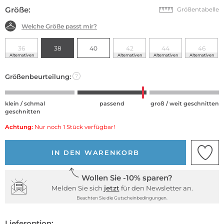
Größe:
Größentabelle
Welche Größe passt mir?
36
38
40
42
44
46
Alternativen
Alternativen
Alternativen
Alternativen
Größenbeurteilung:
?
klein / schmal
passend
groß / weit geschnitten
geschnitten
Achtung:
Nur noch 1 Stück verfügbar!
IN DEN WARENKORB
Wollen Sie -10% sparen?
Melden Sie sich
jetzt
für den Newsletter an.
Beachten Sie die Gutscheinbedingungen.
Lieferoption: