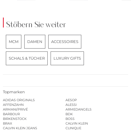
Stöbern Sie weiter
MCM
DAMEN
ACCESSOIRES
SCHALS & TÜCHER
LUXURY GIFTS
Topmarken
ADIDAS ORIGINALS
AESOP
AFFENZAHN
ALESSI
ARMANI/PRIVÉ
ARMEDANGELS
BARBOUR
BDK
BIRKENSTOCK
BOSS
BRAX
CALVIN KLEIN
CALVIN KLEIN JEANS
CLINIQUE