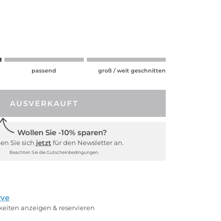
passend
groß / weit geschnitten
AUSVERKAUFT
Wollen Sie -10% sparen?
en Sie sich
jetzt
für den Newsletter an.
Beachten Sie die Gutscheinbedingungen.
rve
rkeiten anzeigen & reservieren