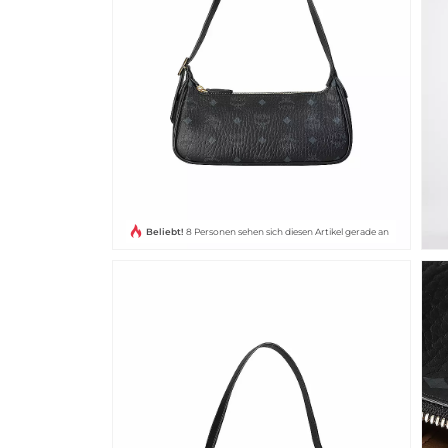
Beliebt!
8 Personen sehen sich diesen Artikel gerade an