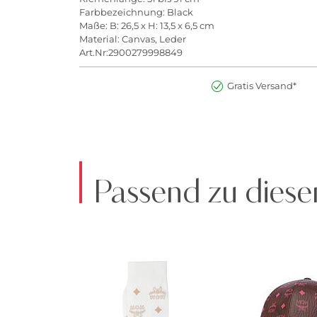
Farbbezeichnung: Black
Maße: B: 26,5 x H: 13,5 x 6,5 cm
Material: Canvas, Leder
Art.Nr:2900279998849
Gratis Versand*
Passend zu diese