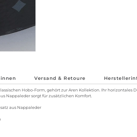
*innen
Versand & Retoure
Herstelleri
lassischen Hobo-Form, gehört zur Aren Kollektion. Ihr horizontales De
aus Nappaleder sorgt für zusätzlichen Komfort.
satz aus Nappaleder
n