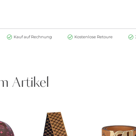
Kauf auf Rechnung
Kostenlose Retoure
m Artikel