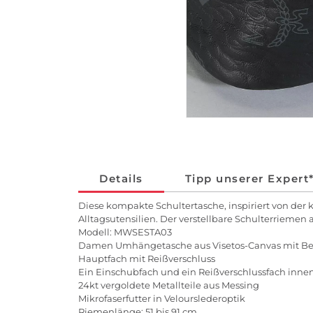
Details
Tipp unserer Expert
Diese kompakte Schultertasche, inspiriert von der k
Alltagsutensilien. Der verstellbare Schulterriemen 
Modell: MWSESTA03
Damen Umhängetasche aus Visetos-Canvas mit Be
Hauptfach mit Reißverschluss
Ein Einschubfach und ein Reißverschlussfach inne
24kt vergoldete Metallteile aus Messing
Mikrofaserfutter in Velourslederoptik
Riemenlänge: 51 bis 91 cm