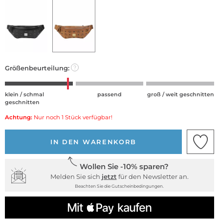
Größenbeurteilung:
?
klein / schmal
passend
groß / weit geschnitten
geschnitten
Achtung:
Nur noch 1 Stück verfügbar!
IN DEN WARENKORB
Wollen Sie -10% sparen?
Melden Sie sich
jetzt
für den Newsletter an.
Beachten Sie die Gutscheinbedingungen.