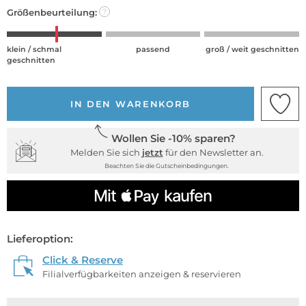
Größenbeurteilung:
?
klein / schmal
passend
groß / weit geschnitten
geschnitten
IN DEN WARENKORB
Wollen Sie -10% sparen?
Melden Sie sich
jetzt
für den Newsletter an.
Beachten Sie die Gutscheinbedingungen.
Lieferoption:
Click & Reserve
Filialverfügbarkeiten anzeigen & reservieren