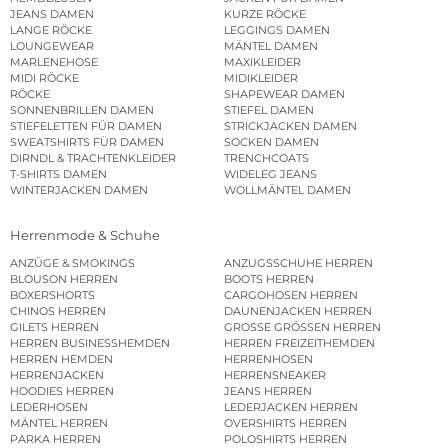
JEANS DAMEN
KURZE RÖCKE
LANGE RÖCKE
LEGGINGS DAMEN
LOUNGEWEAR
MÄNTEL DAMEN
MARLENEHOSE
MAXIKLEIDER
MIDI RÖCKE
MIDIKLEIDER
RÖCKE
SHAPEWEAR DAMEN
SONNENBRILLEN DAMEN
STIEFEL DAMEN
STIEFELETTEN FÜR DAMEN
STRICKJACKEN DAMEN
SWEATSHIRTS FÜR DAMEN
SOCKEN DAMEN
DIRNDL & TRACHTENKLEIDER
TRENCHCOATS
T-SHIRTS DAMEN
WIDELEG JEANS
WINTERJACKEN DAMEN
WOLLMÄNTEL DAMEN
Herrenmode & Schuhe
ANZÜGE & SMOKINGS
ANZUGSSCHUHE HERREN
BLOUSON HERREN
BOOTS HERREN
BOXERSHORTS
CARGOHOSEN HERREN
CHINOS HERREN
DAUNENJACKEN HERREN
GILETS HERREN
GROSSE GRÖSSEN HERREN
HERREN BUSINESSHEMDEN
HERREN FREIZEITHEMDEN
HERREN HEMDEN
HERRENHOSEN
HERRENJACKEN
HERRENSNEAKER
HOODIES HERREN
JEANS HERREN
LEDERHOSEN
LEDERJACKEN HERREN
MÄNTEL HERREN
OVERSHIRTS HERREN
PARKA HERREN
POLOSHIRTS HERREN