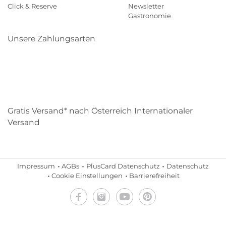
Click & Reserve
Newsletter
Gastronomie
Unsere Zahlungsarten
Klarna
Paypal
Mastercard
Visa
Diners
Eps
Shop
Applepay
Amazon
Gratis Versand* nach Österreich Internationaler
Versand
Impressum
AGBs
PlusCard Datenschutz
Datenschutz
Cookie Einstellungen
Barrierefreiheit