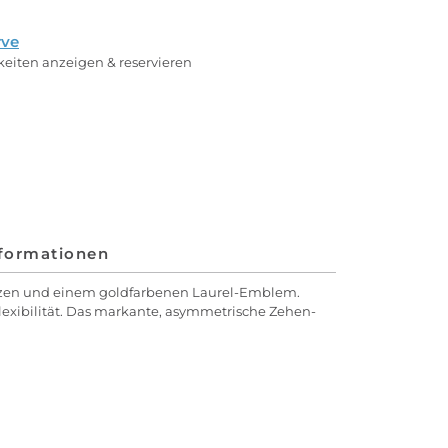
rve
rkeiten anzeigen & reservieren
nformationen
etzen und einem goldfarbenen Laurel-Emblem.
Flexibilität. Das markante, asymmetrische Zehen-