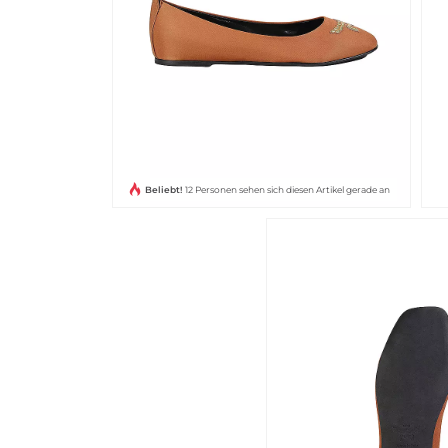
Beliebt!
12 Personen sehen sich diesen Artikel gerade an