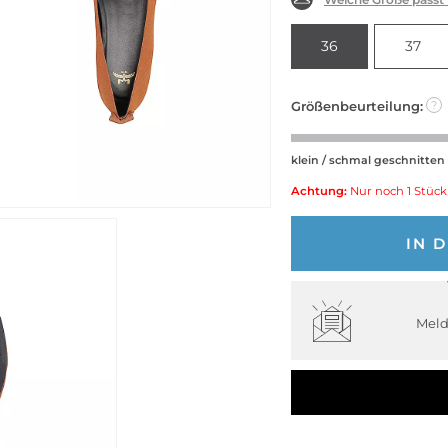
36
37
Größenbeurteilung:
?
klein / schmal geschnitten
Achtung:
Nur noch 1 Stück
IN 
Meld