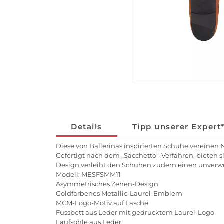
Details
Tipp unserer Expert
Diese von Ballerinas inspirierten Schuhe vereine
Gefertigt nach dem „Sacchetto“-Verfahren, bieten s
Design verleiht den Schuhen zudem einen unverw
Modell: MESFSMM11
Asymmetrisches Zehen-Design
Goldfarbenes Metallic-Laurel-Emblem
MCM-Logo-Motiv auf Lasche
Fussbett aus Leder mit gedrucktem Laurel-Logo
Laufsohle aus Leder