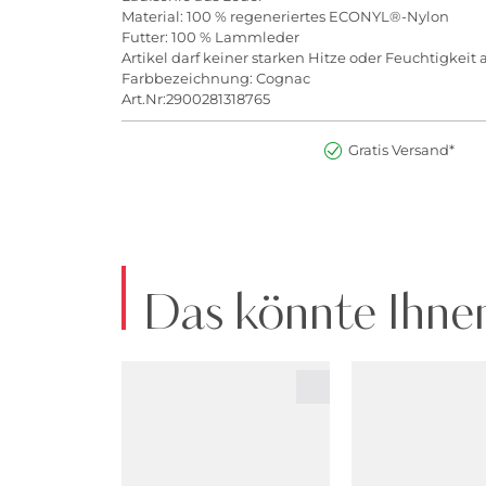
Material: 100 % regeneriertes ECONYL®-Nylon
Futter: 100 % Lammleder
Artikel darf keiner starken Hitze oder Feuchtigkeit
Farbbezeichnung: Cognac
Art.Nr:2900281318765
Gratis Versand*
Das könnte Ihnen