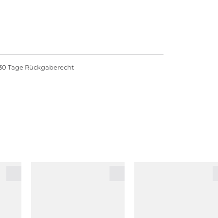
30 Tage Rückgaberecht