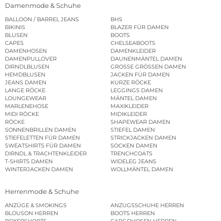
Damenmode & Schuhe
BALLOON / BARREL JEANS
BHS
BIKINIS
BLAZER FÜR DAMEN
BLUSEN
BOOTS
CAPES
CHELSEABOOTS
DAMENHOSEN
DAMENKLEIDER
DAMENPULLOVER
DAUNENMÄNTEL DAMEN
DIRNDLBLUSEN
GROSSE GRÖSSEN DAMEN
HEMDBLUSEN
JACKEN FÜR DAMEN
JEANS DAMEN
KURZE RÖCKE
LANGE RÖCKE
LEGGINGS DAMEN
LOUNGEWEAR
MÄNTEL DAMEN
MARLENEHOSE
MAXIKLEIDER
MIDI RÖCKE
MIDIKLEIDER
RÖCKE
SHAPEWEAR DAMEN
SONNENBRILLEN DAMEN
STIEFEL DAMEN
STIEFELETTEN FÜR DAMEN
STRICKJACKEN DAMEN
SWEATSHIRTS FÜR DAMEN
SOCKEN DAMEN
DIRNDL & TRACHTENKLEIDER
TRENCHCOATS
T-SHIRTS DAMEN
WIDELEG JEANS
WINTERJACKEN DAMEN
WOLLMÄNTEL DAMEN
Herrenmode & Schuhe
ANZÜGE & SMOKINGS
ANZUGSSCHUHE HERREN
BLOUSON HERREN
BOOTS HERREN