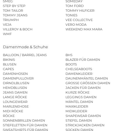
SMEG
SOMEDAY
STEP BY STEP
TOM FORD
TOM TAILOR
TOMMY HILFIGER
TOMMY JEANS
TONIES
TRIUMPH
VEE COLLECTIVE
VEJA
VERO MODA
VILLEROY & BOCH
WEEKEND MAX MARA
WMF
Damenmode & Schuhe
BALLOON / BARREL JEANS
BHS
BIKINIS
BLAZER FÜR DAMEN
BLUSEN
BOOTS
CAPES
CHELSEABOOTS
DAMENHOSEN
DAMENKLEIDER
DAMENPULLOVER
DAUNENMÄNTEL DAMEN
DIRNDLBLUSEN
GROSSE GRÖSSEN DAMEN
HEMDBLUSEN
JACKEN FÜR DAMEN
JEANS DAMEN
KURZE RÖCKE
LANGE RÖCKE
LEGGINGS DAMEN
LOUNGEWEAR
MÄNTEL DAMEN
MARLENEHOSE
MAXIKLEIDER
MIDI RÖCKE
MIDIKLEIDER
RÖCKE
SHAPEWEAR DAMEN
SONNENBRILLEN DAMEN
STIEFEL DAMEN
STIEFELETTEN FÜR DAMEN
STRICKJACKEN DAMEN
SWEATSHIRTS FÜR DAMEN
SOCKEN DAMEN