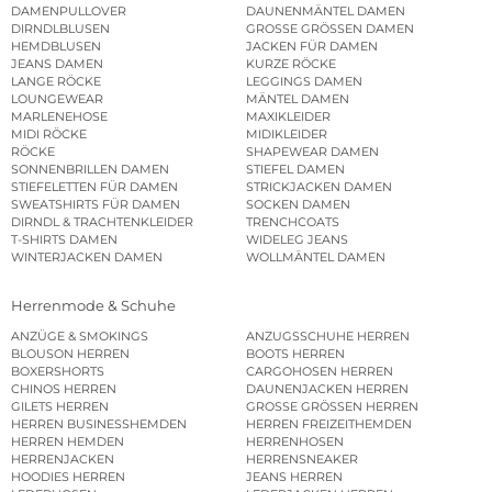
DAMENPULLOVER
DAUNENMÄNTEL DAMEN
DIRNDLBLUSEN
GROSSE GRÖSSEN DAMEN
HEMDBLUSEN
JACKEN FÜR DAMEN
JEANS DAMEN
KURZE RÖCKE
LANGE RÖCKE
LEGGINGS DAMEN
LOUNGEWEAR
MÄNTEL DAMEN
MARLENEHOSE
MAXIKLEIDER
MIDI RÖCKE
MIDIKLEIDER
RÖCKE
SHAPEWEAR DAMEN
SONNENBRILLEN DAMEN
STIEFEL DAMEN
STIEFELETTEN FÜR DAMEN
STRICKJACKEN DAMEN
SWEATSHIRTS FÜR DAMEN
SOCKEN DAMEN
DIRNDL & TRACHTENKLEIDER
TRENCHCOATS
T-SHIRTS DAMEN
WIDELEG JEANS
WINTERJACKEN DAMEN
WOLLMÄNTEL DAMEN
Herrenmode & Schuhe
ANZÜGE & SMOKINGS
ANZUGSSCHUHE HERREN
BLOUSON HERREN
BOOTS HERREN
BOXERSHORTS
CARGOHOSEN HERREN
CHINOS HERREN
DAUNENJACKEN HERREN
GILETS HERREN
GROSSE GRÖSSEN HERREN
HERREN BUSINESSHEMDEN
HERREN FREIZEITHEMDEN
HERREN HEMDEN
HERRENHOSEN
HERRENJACKEN
HERRENSNEAKER
HOODIES HERREN
JEANS HERREN