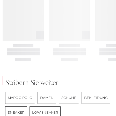
Stöbern Sie weiter
MARC O'POLO
DAMEN
SCHUHE
BEKLEIDUNG
SNEAKER
LOW SNEAKER