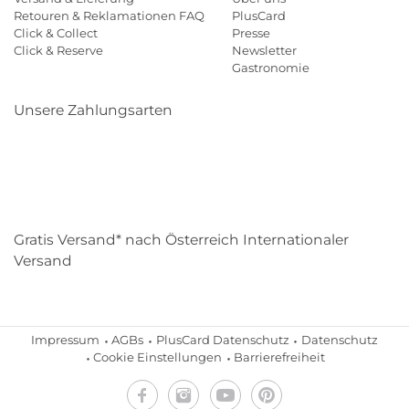
Retouren & Reklamationen FAQ
PlusCard
Click & Collect
Presse
Click & Reserve
Newsletter
Gastronomie
Unsere Zahlungsarten
Klarna
Paypal
Mastercard
Visa
Diners
Eps
Shop
Applepay
Amazon
Gratis Versand* nach Österreich Internationaler
Versand
Impressum
AGBs
PlusCard Datenschutz
Datenschutz
Cookie Einstellungen
Barrierefreiheit