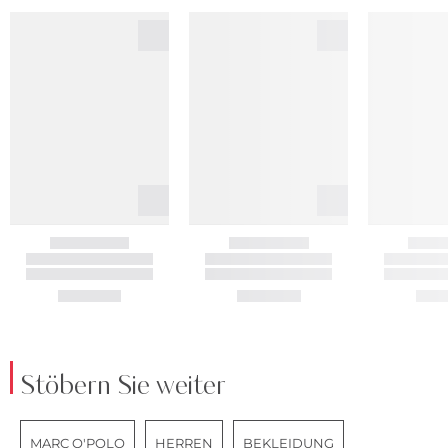
Stöbern Sie weiter
MARC O'POLO
HERREN
BEKLEIDUNG