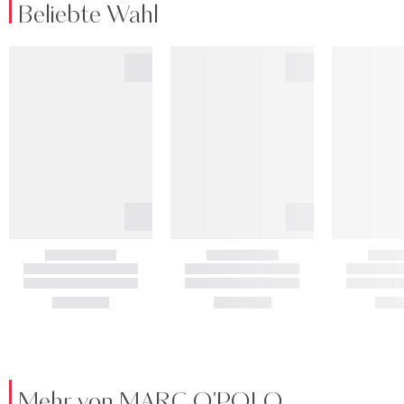
Beliebte Wahl
Mehr von MARC O'POLO