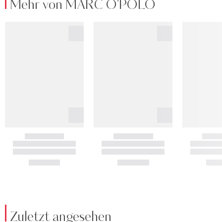
Mehr von MARC O'POLO
Zuletzt angesehen