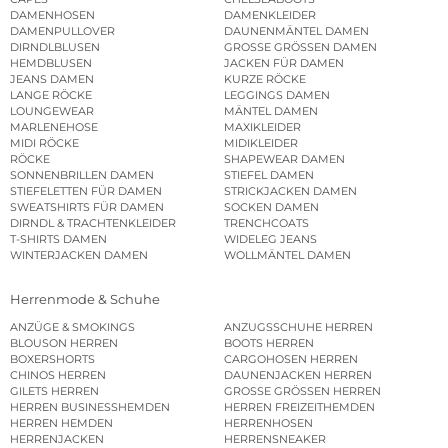
DAMENHOSEN
DAMENKLEIDER
DAMENPULLOVER
DAUNENMÄNTEL DAMEN
DIRNDLBLUSEN
GROSSE GRÖSSEN DAMEN
HEMDBLUSEN
JACKEN FÜR DAMEN
JEANS DAMEN
KURZE RÖCKE
LANGE RÖCKE
LEGGINGS DAMEN
LOUNGEWEAR
MÄNTEL DAMEN
MARLENEHOSE
MAXIKLEIDER
MIDI RÖCKE
MIDIKLEIDER
RÖCKE
SHAPEWEAR DAMEN
SONNENBRILLEN DAMEN
STIEFEL DAMEN
STIEFELETTEN FÜR DAMEN
STRICKJACKEN DAMEN
SWEATSHIRTS FÜR DAMEN
SOCKEN DAMEN
DIRNDL & TRACHTENKLEIDER
TRENCHCOATS
T-SHIRTS DAMEN
WIDELEG JEANS
WINTERJACKEN DAMEN
WOLLMÄNTEL DAMEN
Herrenmode & Schuhe
ANZÜGE & SMOKINGS
ANZUGSSCHUHE HERREN
BLOUSON HERREN
BOOTS HERREN
BOXERSHORTS
CARGOHOSEN HERREN
CHINOS HERREN
DAUNENJACKEN HERREN
GILETS HERREN
GROSSE GRÖSSEN HERREN
HERREN BUSINESSHEMDEN
HERREN FREIZEITHEMDEN
HERREN HEMDEN
HERRENHOSEN
HERRENJACKEN
HERRENSNEAKER