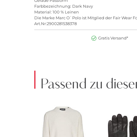
Gerade Passform
Farbbezeichnung: Dark Navy
Material: 100 % Leinen
Die Marke Marc O`Polo ist Mitglied der Fair Wear F
Art.Nr:2900281538378
Gratis Versand*
Passend zu diese