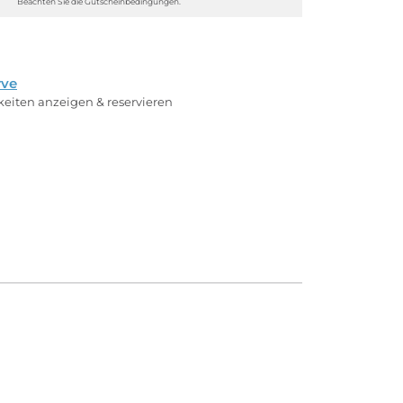
Beachten Sie die Gutscheinbedingungen.
rve
rkeiten anzeigen & reservieren