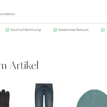
oundation.
Kauf auf Rechnung
Kostenlose Retoure
m Artikel