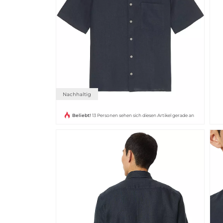
Nachhaltig
Beliebt!
13 Personen sehen sich diesen Artikel gerade an