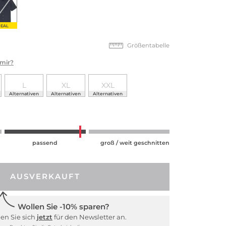
EAL
Größentabelle
 mir?
L
XL
XXL
Alternativen
Alternativen
Alternativen
passend
groß / weit geschnitten
AUSVERKAUFT
Wollen Sie -10% sparen?
en Sie sich
jetzt
für den Newsletter an.