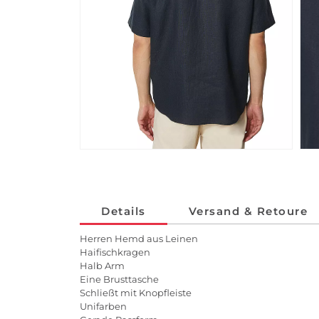
Details
Versand & Retoure
Herren Hemd aus Leinen
Haifischkragen
Halb Arm
Eine Brusttasche
Schließt mit Knopfleiste
Unifarben