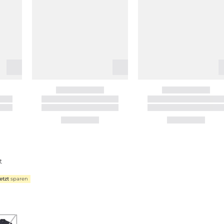
t
etzt
sparen