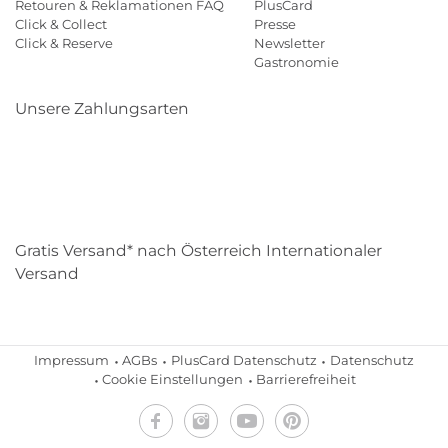
Retouren & Reklamationen FAQ
PlusCard
Click & Collect
Presse
Click & Reserve
Newsletter
Gastronomie
Unsere Zahlungsarten
Klarna
Paypal
Mastercard
Visa
Diners
Eps
Shop
Applepay
Amazon
Gratis Versand* nach Österreich Internationaler
Versand
Impressum
AGBs
PlusCard Datenschutz
Datenschutz
Cookie Einstellungen
Barrierefreiheit