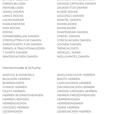
DIRNDLBLUSEN
GROSSE GRÖSSEN DAMEN
HEMDBLUSEN
JACKEN FÜR DAMEN
JEANS DAMEN
KURZE RÖCKE
LANGE RÖCKE
LEGGINGS DAMEN
LOUNGEWEAR
MÄNTEL DAMEN
MARLENEHOSE
MAXIKLEIDER
MIDI RÖCKE
MIDIKLEIDER
RÖCKE
SHAPEWEAR DAMEN
SONNENBRILLEN DAMEN
STIEFEL DAMEN
STIEFELETTEN FÜR DAMEN
STRICKJACKEN DAMEN
SWEATSHIRTS FÜR DAMEN
SOCKEN DAMEN
DIRNDL & TRACHTENKLEIDER
TRENCHCOATS
T-SHIRTS DAMEN
WIDELEG JEANS
WINTERJACKEN DAMEN
WOLLMÄNTEL DAMEN
Herrenmode & Schuhe
ANZÜGE & SMOKINGS
ANZUGSSCHUHE HERREN
BLOUSON HERREN
BOOTS HERREN
BOXERSHORTS
CARGOHOSEN HERREN
CHINOS HERREN
DAUNENJACKEN HERREN
GILETS HERREN
GROSSE GRÖSSEN HERREN
HERREN BUSINESSHEMDEN
HERREN FREIZEITHEMDEN
HERREN HEMDEN
HERRENHOSEN
HERRENJACKEN
HERRENSNEAKER
HOODIES HERREN
JEANS HERREN
LEDERHOSEN
LEDERJACKEN HERREN