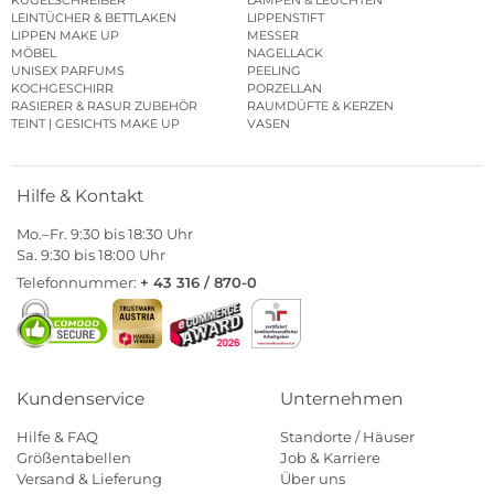
LEINTÜCHER & BETTLAKEN
LIPPENSTIFT
LIPPEN MAKE UP
MESSER
MÖBEL
NAGELLACK
UNISEX PARFUMS
PEELING
KOCHGESCHIRR
PORZELLAN
RASIERER & RASUR ZUBEHÖR
RAUMDÜFTE & KERZEN
TEINT | GESICHTS MAKE UP
VASEN
Hilfe & Kontakt
Mo.–Fr. 9:30 bis 18:30 Uhr
Sa. 9:30 bis 18:00 Uhr
Telefonnummer:
+ 43 316 / 870-0
Kundenservice
Unternehmen
Hilfe & FAQ
Standorte / Häuser
Größentabellen
Job & Karriere
Versand & Lieferung
Über uns