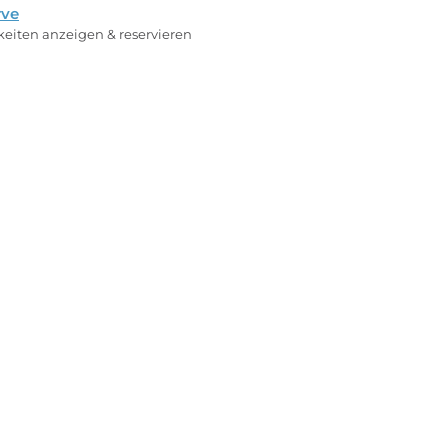
rve
rkeiten anzeigen & reservieren