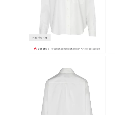
Nachhaltig
Beliebt!
6 Personen sehen sich diesen Artikel gerade an