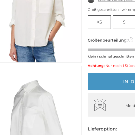
Groß geschnitten - wir em
XS
S
Größenbeurteilung:
?
klein / schmal geschnitten
Achtung:
Nur noch 1 Stück
IN 
Meld
Lieferoption: