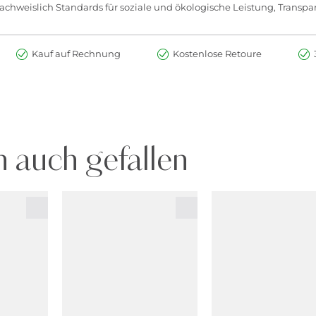
chweislich Standards für soziale und ökologische Leistung, Transpar
Kauf auf Rechnung
Kostenlose Retoure
 auch gefallen