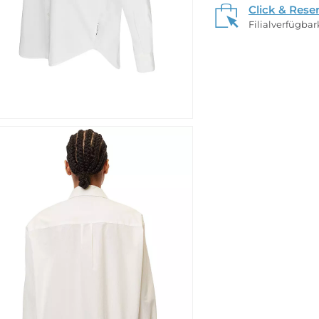
Click & Rese
Filialverfügba