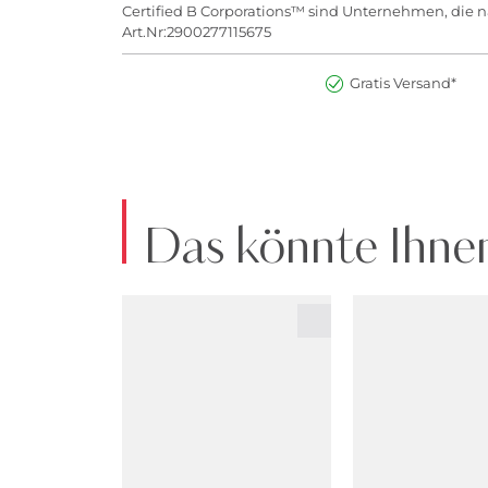
Certified B Corporations™ sind Unternehmen, die na
Art.Nr:2900277115675
Gratis Versand*
Das könnte Ihnen