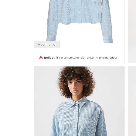
Nachhaltig
Beliebt!
15 Personen sehen sich diesen Artikel gerade an