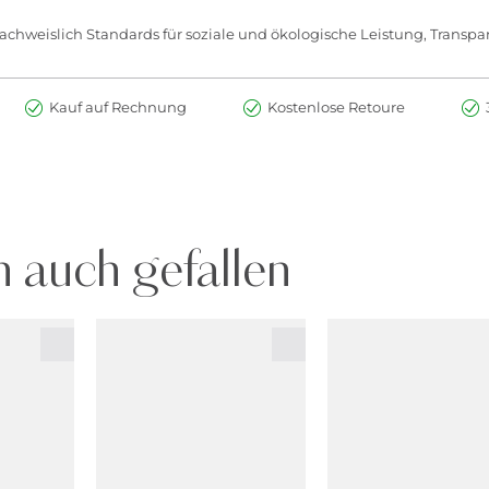
chweislich Standards für soziale und ökologische Leistung, Transpar
Kauf auf Rechnung
Kostenlose Retoure
 auch gefallen