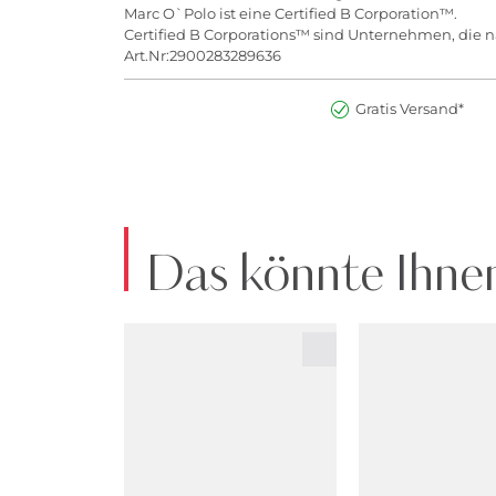
Marc O`Polo ist eine Certified B Corporation™.
Certified B Corporations™ sind Unternehmen, die na
Art.Nr:2900283289636
Gratis Versand*
Das könnte Ihnen