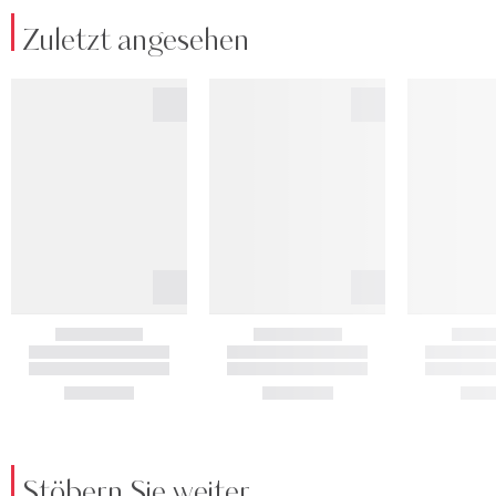
Zuletzt angesehen
Stöbern Sie weiter