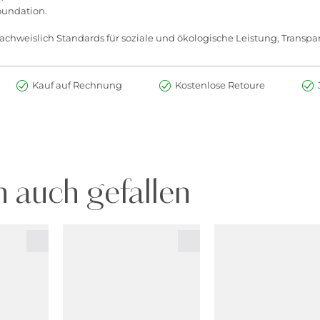
oundation.
chweislich Standards für soziale und ökologische Leistung, Transpar
Kauf auf Rechnung
Kostenlose Retoure
 auch gefallen