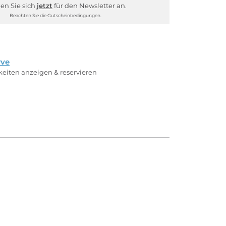
en Sie sich
jetzt
für den Newsletter an.
Beachten Sie die Gutscheinbedingungen.
rve
rkeiten anzeigen & reservieren