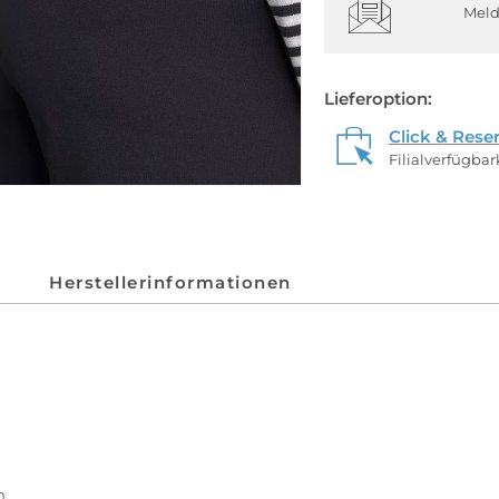
Meld
Lieferoption:
Click & Rese
Filialverfügba
Herstellerinformationen
an