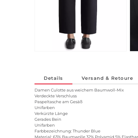
Details
Versand & Retoure
Damen Culotte aus weichem Baumwoll-Mix
Verdeckte Verschluss
Paspeltasche am Gesäß
Unifarben
Verkürzte Länge
Gerades Bein
Unifarben
Farbbezeichnung: Thunder Blue
Material: 63% Baumwolle 32% Polyamid 5% Elasth