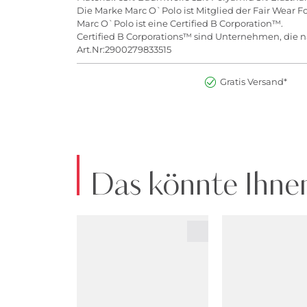
Die Marke Marc O`Polo ist Mitglied der Fair Wear F
Marc O`Polo ist eine Certified B Corporation™.
Certified B Corporations™ sind Unternehmen, die na
Art.Nr:2900279833515
Gratis Versand*
Das könnte Ihnen