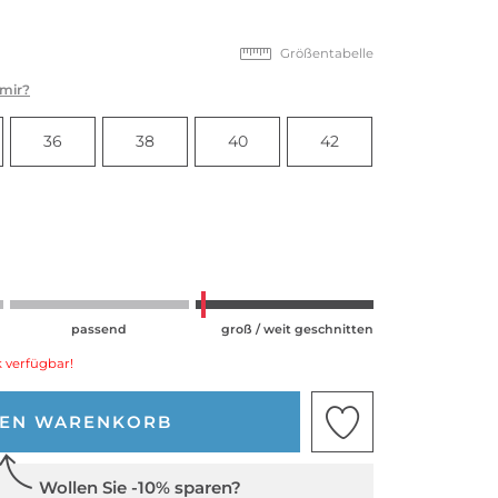
Größentabelle
 mir?
36
38
40
42
passend
groß / weit geschnitten
 verfügbar!
DEN WARENKORB
Wollen Sie -10% sparen?