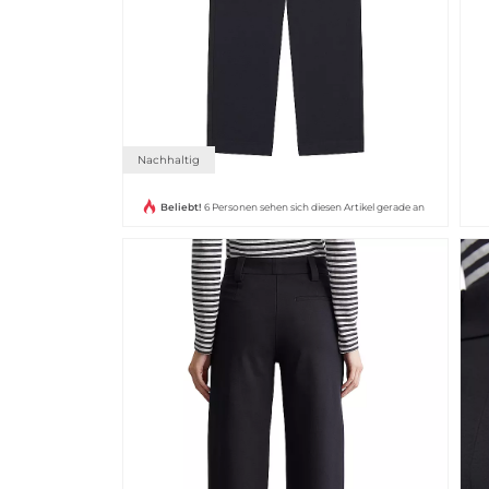
Nachhaltig
Beliebt!
6 Personen sehen sich diesen Artikel gerade an