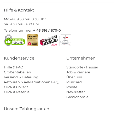
Hilfe & Kontakt
Mo.–Fr. 9:30 bis 18:30 Uhr
Sa. 9:30 bis 18:00 Uhr
Telefonnummer:
+ 43 316 / 870-0
Kundenservice
Unternehmen
Hilfe & FAQ
Standorte / Häuser
Größentabellen
Job & Karriere
Versand & Lieferung
Über uns
Retouren & Reklamationen FAQ
PlusCard
Click & Collect
Presse
Click & Reserve
Newsletter
Gastronomie
Unsere Zahlungsarten