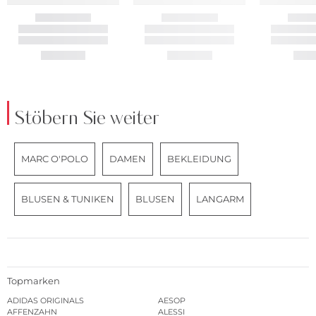
Stöbern Sie weiter
MARC O'POLO
DAMEN
BEKLEIDUNG
BLUSEN & TUNIKEN
BLUSEN
LANGARM
Topmarken
ADIDAS ORIGINALS
AESOP
AFFENZAHN
ALESSI