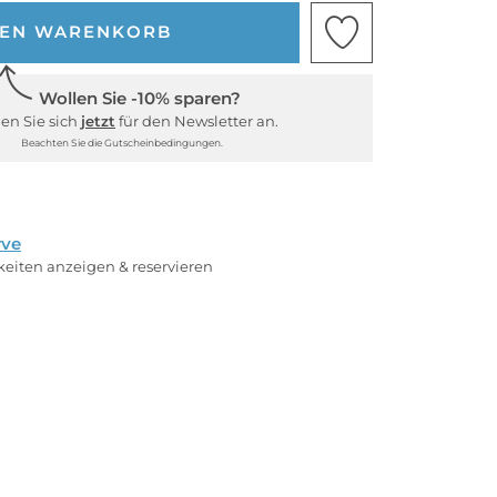
DEN WARENKORB
Wollen Sie -10% sparen?
en Sie sich
jetzt
für den Newsletter an.
Beachten Sie die Gutscheinbedingungen.
rve
rkeiten anzeigen & reservieren