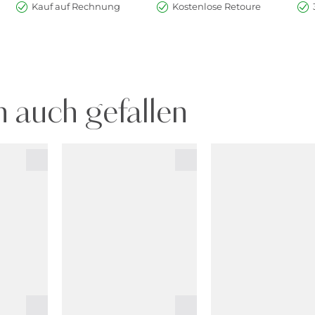
Kauf auf Rechnung
Kostenlose Retoure
 auch gefallen