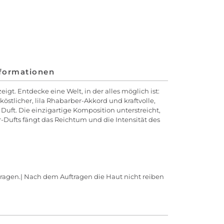
nformationen
igt. Entdecke eine Welt, in der alles möglich ist:
stlicher, lila Rhabarber-Akkord und kraftvolle,
uft. Die einzigartige Komposition unterstreicht,
r-Dufts fängt das Reichtum und die Intensität des
tragen.| Nach dem Auftragen die Haut nicht reiben