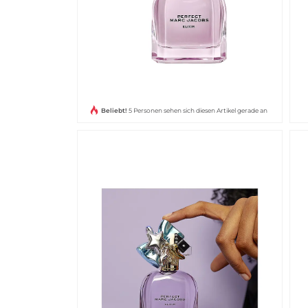
Beliebt!
5 Personen sehen sich diesen Artikel gerade an