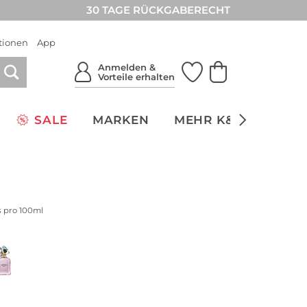
30 TAGE RÜCKGABERECHT
tionen
App
Anmelden &
Vorteile erhalten
SALE
MARKEN
MEHR K&Ö
NACH
s pro 100ml