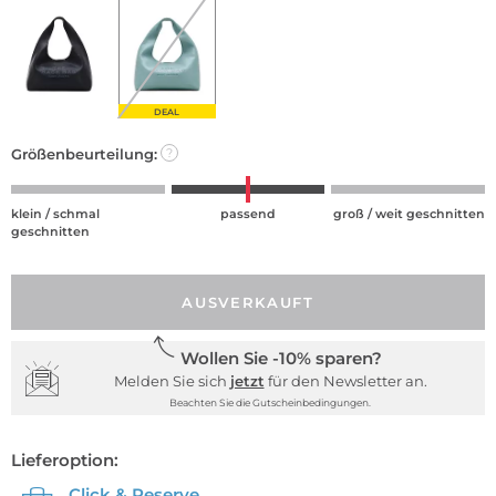
DEAL
Größenbeurteilung:
?
klein / schmal
passend
groß / weit geschnitten
geschnitten
AUSVERKAUFT
Wollen Sie -10% sparen?
Melden Sie sich
jetzt
für den Newsletter an.
Beachten Sie die Gutscheinbedingungen.
Lieferoption:
Click & Reserve