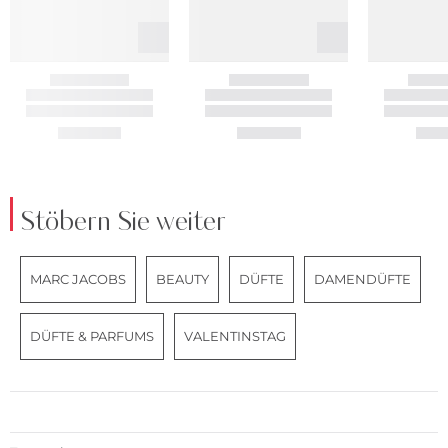
Stöbern Sie weiter
MARC JACOBS
BEAUTY
DÜFTE
DAMENDÜFTE
DÜFTE & PARFUMS
VALENTINSTAG