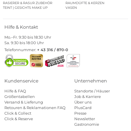
RASIERER & RASUR ZUBEHÖR
RAUMDÜFTE & KERZEN
TEINT | GESICHTS MAKE UP
VASEN
Hilfe & Kontakt
Mo.–Fr. 9:30 bis 18:30 Uhr
Sa. 9:30 bis 18:00 Uhr
Telefonnummer:
+ 43 316 / 870-0
Kundenservice
Unternehmen
Hilfe & FAQ
Standorte / Häuser
Größentabellen
Job & Karriere
Versand & Lieferung
Über uns
Retouren & Reklamationen FAQ
PlusCard
Click & Collect
Presse
Click & Reserve
Newsletter
Gastronomie