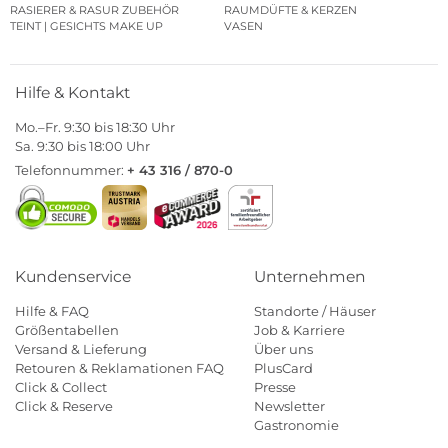
RASIERER & RASUR ZUBEHÖR
RAUMDÜFTE & KERZEN
TEINT | GESICHTS MAKE UP
VASEN
Hilfe & Kontakt
Mo.–Fr. 9:30 bis 18:30 Uhr
Sa. 9:30 bis 18:00 Uhr
Telefonnummer:
+ 43 316 / 870-0
Kundenservice
Unternehmen
Hilfe & FAQ
Standorte / Häuser
Größentabellen
Job & Karriere
Versand & Lieferung
Über uns
Retouren & Reklamationen FAQ
PlusCard
Click & Collect
Presse
Click & Reserve
Newsletter
Gastronomie