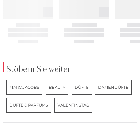
Stöbern Sie weiter
MARC JACOBS
BEAUTY
DÜFTE
DAMENDÜFTE
DÜFTE & PARFUMS
VALENTINSTAG