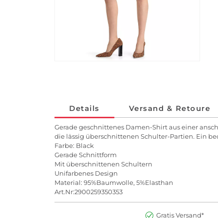
Details
Versand & Retoure
Gerade geschnittenes Damen-Shirt aus einer ansch
die lässig überschnittenen Schulter-Partien. Ein 
Farbe: Black
Gerade Schnittform
Mit überschnittenen Schultern
Unifarbenes Design
Material: 95%Baumwolle, 5%Elasthan
Art.Nr:2900259350353
Gratis Versand*