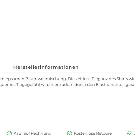
Herstellerinformationen
miegsamen Baumwollmischung. Die zeitlose Eleganz des Shirts wird
bequemes Tragegefühl wird hier zudem durch den Elasthananteil garan
Kauf auf Rechnung
Kostenlose Retoure