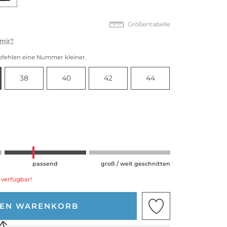
Größentabelle
 mir?
pfehlen eine Nummer kleiner.
38
40
42
44
passend
groß / weit geschnitten
 verfügbar!
DEN WARENKORB