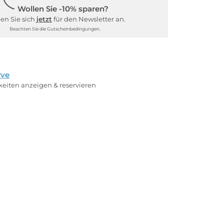
Wollen Sie -10% sparen?
en Sie sich
jetzt
für den Newsletter an.
Beachten Sie die Gutscheinbedingungen.
rve
rkeiten anzeigen & reservieren