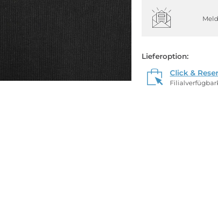
Meld
Lieferoption:
Click & Rese
Filialverfügba