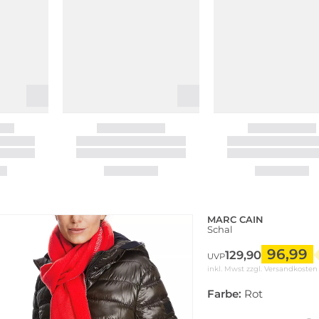
MARC CAIN
Schal
96,99
129,90
UVP
inkl. Mwst zzgl.
Versandkosten
Farbe:
Rot