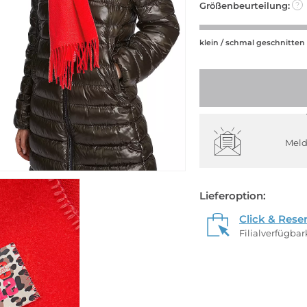
Größenbeurteilung:
?
klein / schmal geschnitten
Meld
Lieferoption:
Click & Rese
Filialverfügba