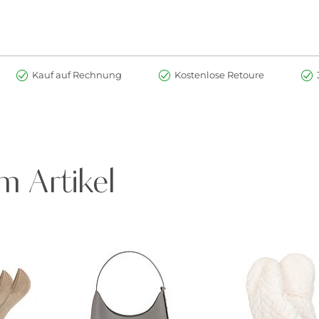
Kauf auf Rechnung
Kostenlose Retoure
m Artikel