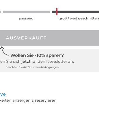
passend
groß / weit geschnitten
AUSVERKAUFT
Wollen Sie -10% sparen?
en Sie sich
jetzt
für den Newsletter an.
Beachten Sie die Gutscheinbedingungen.
rve
rkeiten anzeigen & reservieren