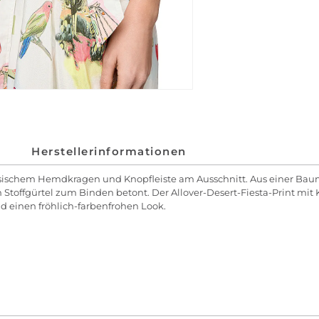
Herstellerinformationen
ssischem Hemdkragen und Knopfleiste am Ausschnitt. Aus einer Baum
 Stoffgürtel zum Binden betont. Der Allover-Desert-Fiesta-Print mit 
d einen fröhlich-farbenfrohen Look.