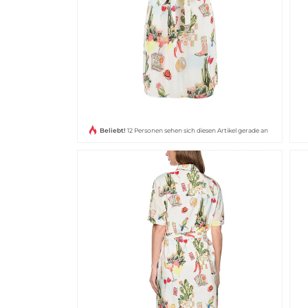
Beliebt!
12 Personen sehen sich diesen Artikel gerade an