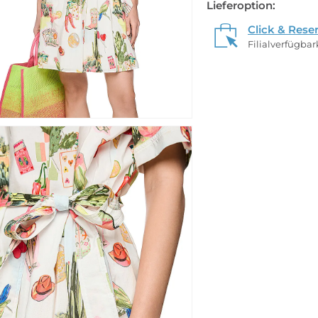
Lieferoption:
Click & Rese
Filialverfügba