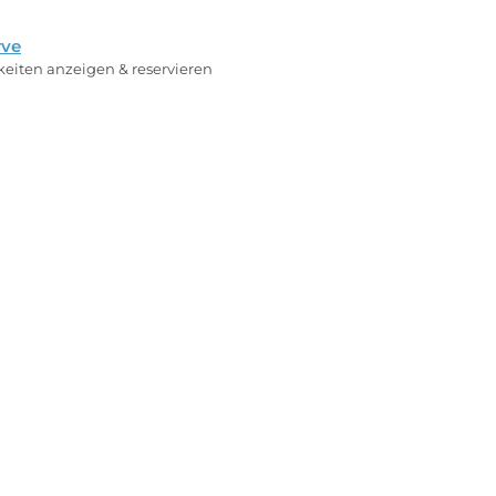
rve
rkeiten anzeigen & reservieren