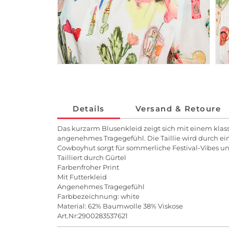
Details
Versand & Retoure
Das kurzarm Blusenkleid zeigt sich mit einem kla
angenehmes Tragegefühl. Die Taillie wird durch ein
Cowboyhut sorgt für sommerliche Festival-Vibes un
Tailliert durch Gürtel
Farbenfroher Print
Mit Futterkleid
Angenehmes Tragegefühl
Farbbezeichnung: white
Material: 62% Baumwolle 38% Viskose
Art.Nr:2900283537621