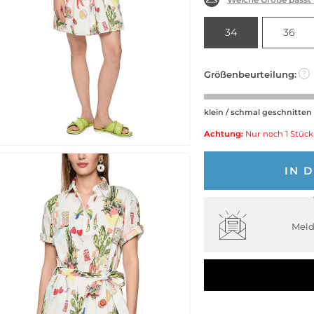
34
36
Größenbeurteilung:
?
klein / schmal geschnitten
Achtung:
Nur noch 1 Stück
IN 
Meld