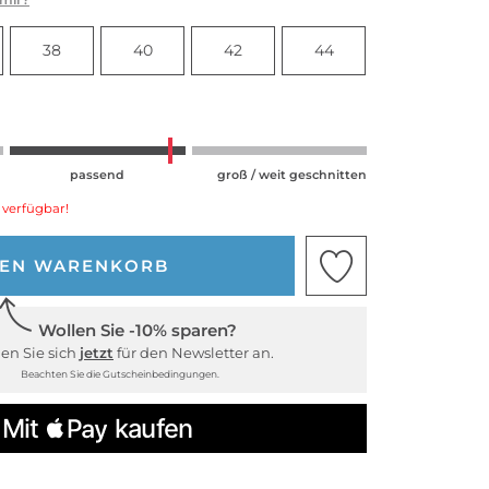
38
40
42
44
passend
groß / weit geschnitten
 verfügbar!
DEN WARENKORB
Wollen Sie -10% sparen?
en Sie sich
jetzt
für den Newsletter an.
Beachten Sie die Gutscheinbedingungen.