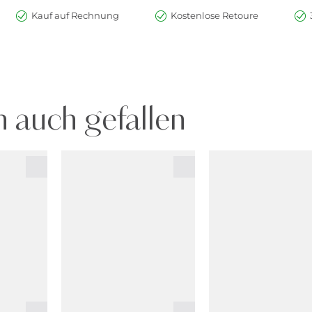
Kauf auf Rechnung
Kostenlose Retoure
 auch gefallen