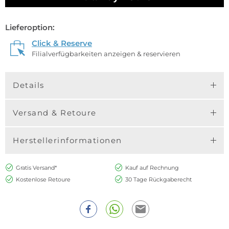
Lieferoption:
Click & Reserve
Filialverfügbarkeiten anzeigen & reservieren
Details
Versand & Retoure
Herstellerinformationen
Gratis Versand*
Kauf auf Rechnung
Kostenlose Retoure
30 Tage Rückgaberecht