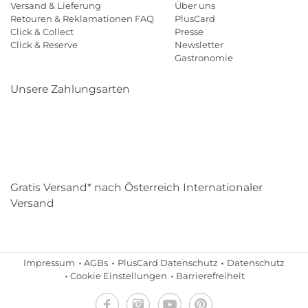
Versand & Lieferung
Über uns
Retouren & Reklamationen FAQ
PlusCard
Click & Collect
Presse
Click & Reserve
Newsletter
Gastronomie
Unsere Zahlungsarten
Klarna
Paypal
Mastercard
Visa
Diners
Eps
Shop
Applepay
Amazon
Gratis Versand* nach Österreich Internationaler
Versand
Impressum
AGBs
PlusCard Datenschutz
Datenschutz
Cookie Einstellungen
Barrierefreiheit