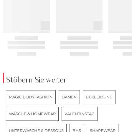
Stöbern Sie weiter
MAGIC BODYFASHION
DAMEN
BEKLEIDUNG
WÄSCHE & HOMEWEAR
VALENTINSTAG
UNTERWÄSCHE & DESSOUS
BHS
SHAPEWEAR