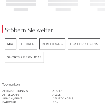
Stöbern Sie weiter
MAC
HERREN
BEKLEIDUNG
HOSEN & SHORTS
SHORTS & BERMUDAS
Topmarken
ADIDAS ORIGINALS
AESOP
AFFENZAHN
ALESSI
ARMANI/PRIVÉ
ARMEDANGELS
BARBOUR
BDK