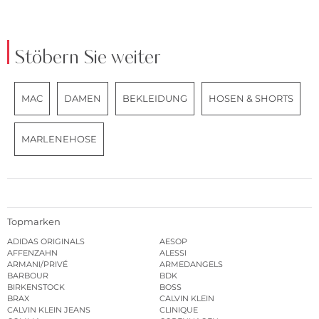
Stöbern Sie weiter
MAC
DAMEN
BEKLEIDUNG
HOSEN & SHORTS
MARLENEHOSE
Topmarken
ADIDAS ORIGINALS
AESOP
AFFENZAHN
ALESSI
ARMANI/PRIVÉ
ARMEDANGELS
BARBOUR
BDK
BIRKENSTOCK
BOSS
BRAX
CALVIN KLEIN
CALVIN KLEIN JEANS
CLINIQUE