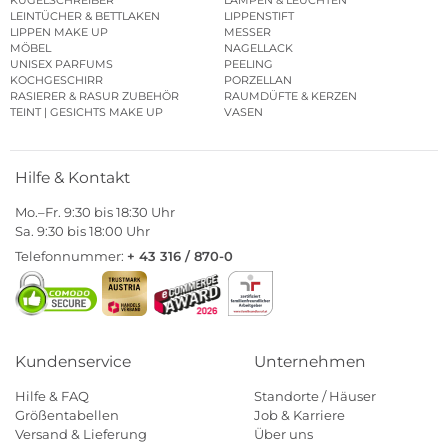
LEINTÜCHER & BETTLAKEN
LIPPENSTIFT
LIPPEN MAKE UP
MESSER
MÖBEL
NAGELLACK
UNISEX PARFUMS
PEELING
KOCHGESCHIRR
PORZELLAN
RASIERER & RASUR ZUBEHÖR
RAUMDÜFTE & KERZEN
TEINT | GESICHTS MAKE UP
VASEN
Hilfe & Kontakt
Mo.–Fr. 9:30 bis 18:30 Uhr
Sa. 9:30 bis 18:00 Uhr
Telefonnummer:
+ 43 316 / 870-0
Kundenservice
Unternehmen
Hilfe & FAQ
Standorte / Häuser
Größentabellen
Job & Karriere
Versand & Lieferung
Über uns