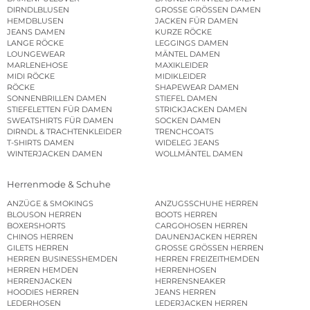
DIRNDLBLUSEN
GROSSE GRÖSSEN DAMEN
HEMDBLUSEN
JACKEN FÜR DAMEN
JEANS DAMEN
KURZE RÖCKE
LANGE RÖCKE
LEGGINGS DAMEN
LOUNGEWEAR
MÄNTEL DAMEN
MARLENEHOSE
MAXIKLEIDER
MIDI RÖCKE
MIDIKLEIDER
RÖCKE
SHAPEWEAR DAMEN
SONNENBRILLEN DAMEN
STIEFEL DAMEN
STIEFELETTEN FÜR DAMEN
STRICKJACKEN DAMEN
SWEATSHIRTS FÜR DAMEN
SOCKEN DAMEN
DIRNDL & TRACHTENKLEIDER
TRENCHCOATS
T-SHIRTS DAMEN
WIDELEG JEANS
WINTERJACKEN DAMEN
WOLLMÄNTEL DAMEN
Herrenmode & Schuhe
ANZÜGE & SMOKINGS
ANZUGSSCHUHE HERREN
BLOUSON HERREN
BOOTS HERREN
BOXERSHORTS
CARGOHOSEN HERREN
CHINOS HERREN
DAUNENJACKEN HERREN
GILETS HERREN
GROSSE GRÖSSEN HERREN
HERREN BUSINESSHEMDEN
HERREN FREIZEITHEMDEN
HERREN HEMDEN
HERRENHOSEN
HERRENJACKEN
HERRENSNEAKER
HOODIES HERREN
JEANS HERREN
LEDERHOSEN
LEDERJACKEN HERREN