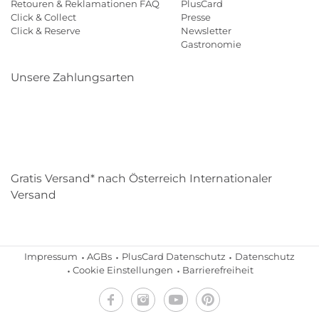
Retouren & Reklamationen FAQ
PlusCard
Click & Collect
Presse
Click & Reserve
Newsletter
Gastronomie
Unsere Zahlungsarten
Klarna
Paypal
Mastercard
Visa
Diners
Eps
Shop
Applepay
Amazon
Gratis Versand* nach Österreich Internationaler
Versand
Impressum
AGBs
PlusCard Datenschutz
Datenschutz
Cookie Einstellungen
Barrierefreiheit