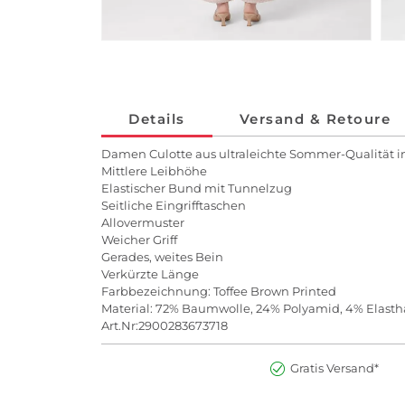
Details
Versand & Retoure
Damen Culotte aus ultraleichte Sommer-Qualität
Mittlere Leibhöhe
Elastischer Bund mit Tunnelzug
Seitliche Eingrifftaschen
Allovermuster
Weicher Griff
Gerades, weites Bein
Verkürzte Länge
Farbbezeichnung: Toffee Brown Printed
Material: 72% Baumwolle, 24% Polyamid, 4% Elast
Art.Nr:2900283673718
Gratis Versand*