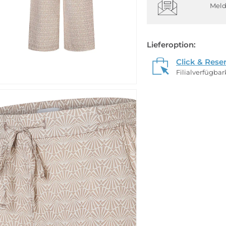
Meld
Lieferoption:
Click & Rese
Filialverfügba