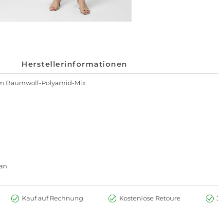
Herstellerinformationen
 im Baumwoll-Polyamid-Mix
han
Kauf auf Rechnung
Kostenlose Retoure