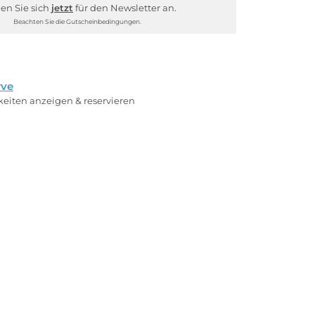
en Sie sich
jetzt
für den Newsletter an.
Beachten Sie die Gutscheinbedingungen.
rve
rkeiten anzeigen & reservieren