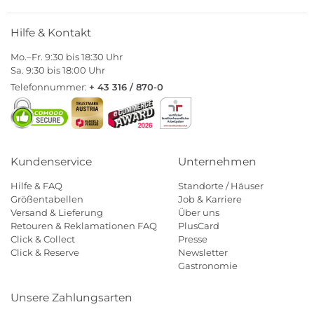
Hilfe & Kontakt
Mo.–Fr. 9:30 bis 18:30 Uhr
Sa. 9:30 bis 18:00 Uhr
Telefonnummer:
+ 43 316 / 870-0
Kundenservice
Unternehmen
Hilfe & FAQ
Standorte / Häuser
Größentabellen
Job & Karriere
Versand & Lieferung
Über uns
Retouren & Reklamationen FAQ
PlusCard
Click & Collect
Presse
Click & Reserve
Newsletter
Gastronomie
Unsere Zahlungsarten