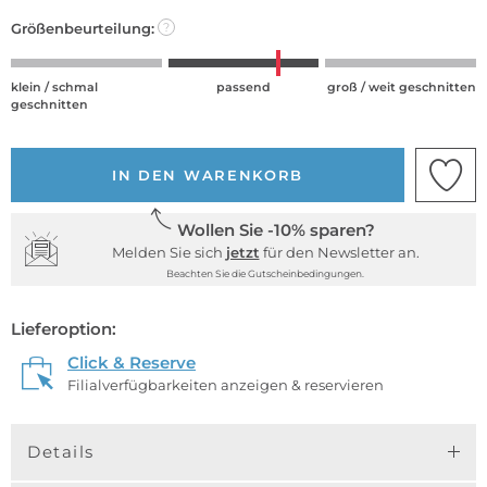
Größenbeurteilung:
?
klein / schmal
passend
groß / weit geschnitten
geschnitten
IN DEN WARENKORB
Wollen Sie -10% sparen?
Melden Sie sich
jetzt
für den Newsletter an.
Beachten Sie die Gutscheinbedingungen.
Lieferoption:
Click & Reserve
Filialverfügbarkeiten anzeigen & reservieren
Details