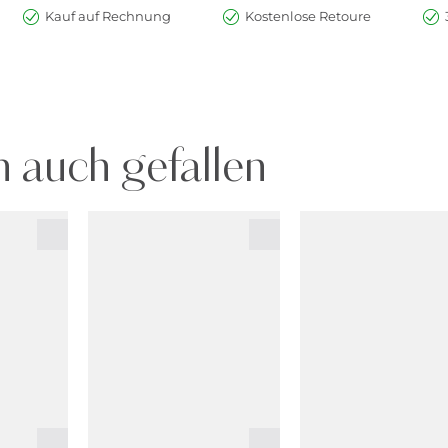
Kauf auf Rechnung
Kostenlose Retoure
 auch gefallen