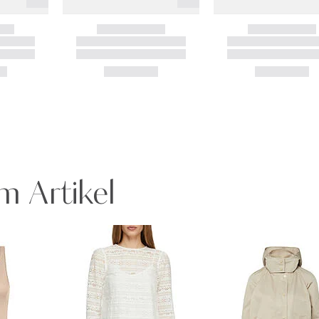
m Artikel