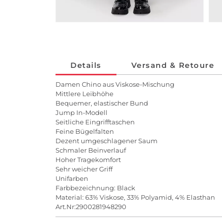
Details
Versand & Retoure
Damen Chino aus Viskose-Mischung
Mittlere Leibhöhe
Bequemer, elastischer Bund
Jump In-Modell
Seitliche Eingrifftaschen
Feine Bügelfalten
Dezent umgeschlagener Saum
Schmaler Beinverlauf
Hoher Tragekomfort
Sehr weicher Griff
Unifarben
Farbbezeichnung: Black
Material: 63% Viskose, 33% Polyamid, 4% Elasthan
Art.Nr:2900281948290