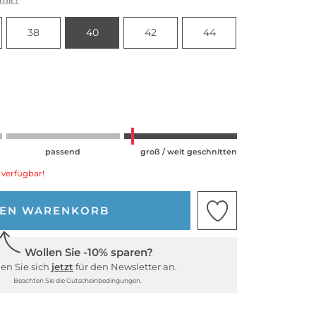
38
40
42
44
passend
groß / weit geschnitten
 verfügbar!
DEN WARENKORB
Wollen Sie -10% sparen?
en Sie sich
jetzt
für den Newsletter an.
Beachten Sie die Gutscheinbedingungen.