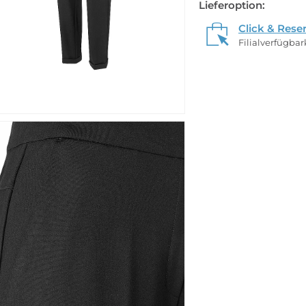
Lieferoption:
Click & Rese
Filialverfügba