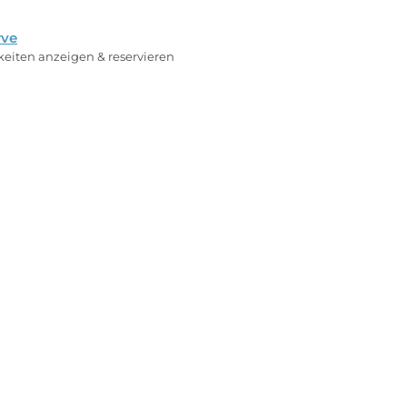
rve
rkeiten anzeigen & reservieren