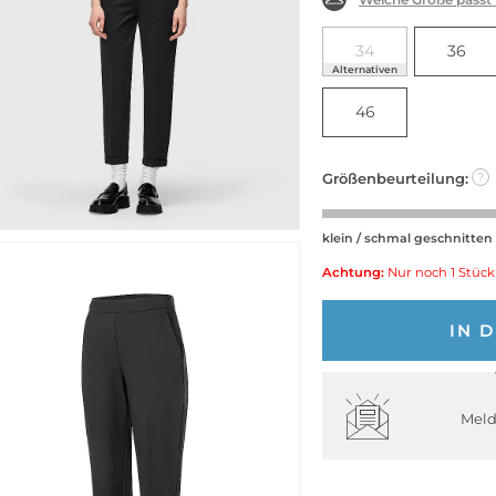
34
36
Alternativen
46
Größenbeurteilung:
?
klein / schmal geschnitten
Achtung:
Nur noch 1 Stück
IN 
Meld