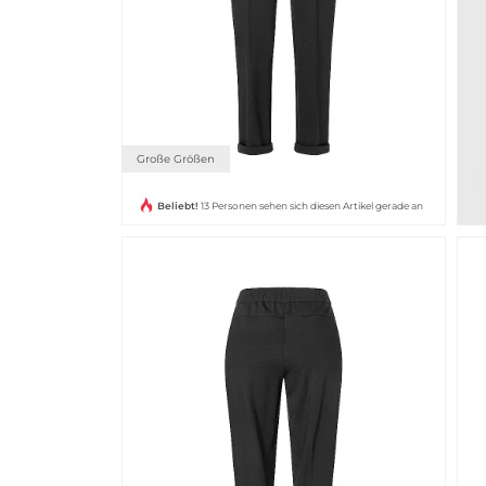
Große Größen
Beliebt!
13 Personen sehen sich diesen Artikel gerade an