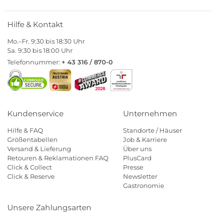
Hilfe & Kontakt
Mo.–Fr. 9:30 bis 18:30 Uhr
Sa. 9:30 bis 18:00 Uhr
Telefonnummer:
+ 43 316 / 870-0
Kundenservice
Unternehmen
Hilfe & FAQ
Standorte / Häuser
Größentabellen
Job & Karriere
Versand & Lieferung
Über uns
Retouren & Reklamationen FAQ
PlusCard
Click & Collect
Presse
Click & Reserve
Newsletter
Gastronomie
Unsere Zahlungsarten