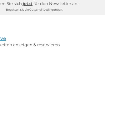
en Sie sich
jetzt
für den Newsletter an.
Beachten Sie die Gutscheinbedingungen.
rve
rkeiten anzeigen & reservieren