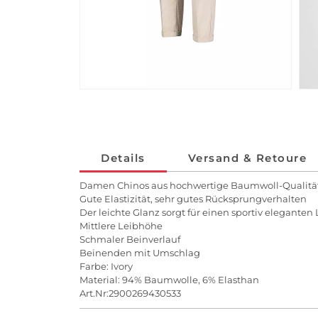
Details
Versand & Retoure
Damen Chinos aus hochwertige Baumwoll-Qualitä
Gute Elastizität, sehr gutes Rücksprungverhalten
Der leichte Glanz sorgt für einen sportiv eleganten
Mittlere Leibhöhe
Schmaler Beinverlauf
Beinenden mit Umschlag
Farbe: Ivory
Material: 94% Baumwolle, 6% Elasthan
Art.Nr:2900269430533