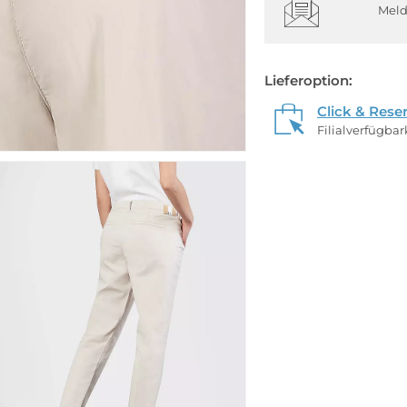
Meld
Lieferoption:
Click & Rese
Filialverfügba