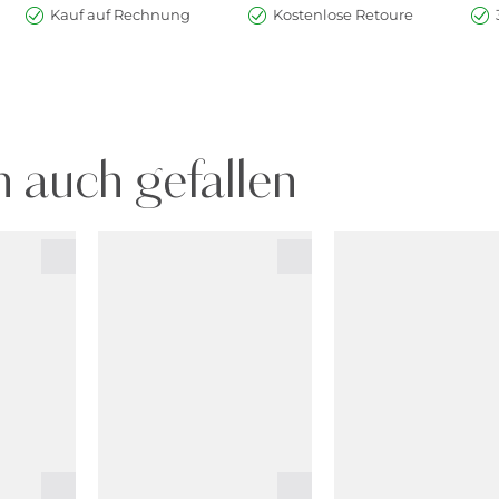
Kauf auf Rechnung
Kostenlose Retoure
 auch gefallen