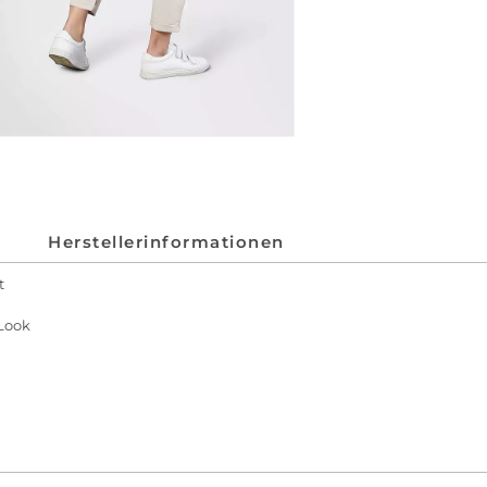
Herstellerinformationen
t
 Look