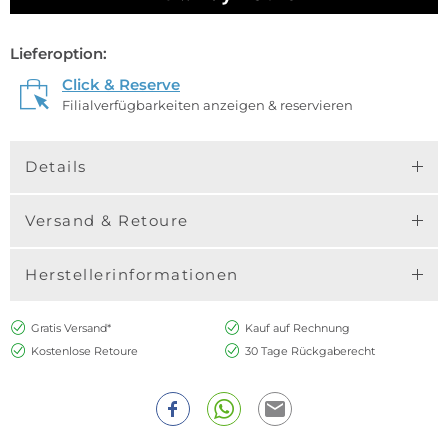
Lieferoption:
Click & Reserve
Filialverfügbarkeiten anzeigen & reservieren
Details
Versand & Retoure
Herstellerinformationen
Gratis Versand*
Kauf auf Rechnung
Kostenlose Retoure
30 Tage Rückgaberecht