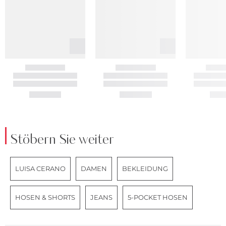
Stöbern Sie weiter
LUISA CERANO
DAMEN
BEKLEIDUNG
HOSEN & SHORTS
JEANS
5-POCKET HOSEN