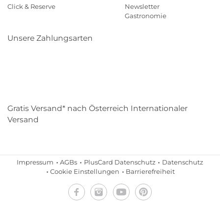
Click & Reserve
Newsletter
Gastronomie
Unsere Zahlungsarten
Klarna
Paypal
Mastercard
Visa
Diners
Eps
Shop
Applepay
Amazon
Gratis Versand* nach Österreich Internationaler
Versand
Impressum
AGBs
PlusCard Datenschutz
Datenschutz
Cookie Einstellungen
Barrierefreiheit