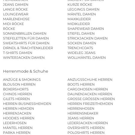
JEANS DAMEN
KURZE RÖCKE
LANGE RÖCKE
LEGGINGS DAMEN
LOUNGEWEAR
MÄNTEL DAMEN
MARLENEHOSE
MAXIKLEIDER
MIDI RÖCKE
MIDIKLEIDER
RÖCKE
SHAPEWEAR DAMEN
SONNENBRILLEN DAMEN
STIEFEL DAMEN
STIEFELETTEN FÜR DAMEN
STRICKJACKEN DAMEN
SWEATSHIRTS FÜR DAMEN
SOCKEN DAMEN
DIRNDL & TRACHTENKLEIDER
TRENCHCOATS
T-SHIRTS DAMEN
WIDELEG JEANS
WINTERJACKEN DAMEN
WOLLMÄNTEL DAMEN
Herrenmode & Schuhe
ANZÜGE & SMOKINGS
ANZUGSSCHUHE HERREN
BLOUSON HERREN
BOOTS HERREN
BOXERSHORTS
CARGOHOSEN HERREN
CHINOS HERREN
DAUNENJACKEN HERREN
GILETS HERREN
GROSSE GRÖSSEN HERREN
HERREN BUSINESSHEMDEN
HERREN FREIZEITHEMDEN
HERREN HEMDEN
HERRENHOSEN
HERRENJACKEN
HERRENSNEAKER
HOODIES HERREN
JEANS HERREN
LEDERHOSEN
LEDERJACKEN HERREN
MÄNTEL HERREN
OVERSHIRTS HERREN
PARKA HERREN
POLOSHIRTS HERREN