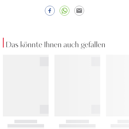
Das könnte Ihnen auch gefallen