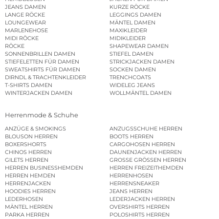
JEANS DAMEN
KURZE RÖCKE
LANGE RÖCKE
LEGGINGS DAMEN
LOUNGEWEAR
MÄNTEL DAMEN
MARLENEHOSE
MAXIKLEIDER
MIDI RÖCKE
MIDIKLEIDER
RÖCKE
SHAPEWEAR DAMEN
SONNENBRILLEN DAMEN
STIEFEL DAMEN
STIEFELETTEN FÜR DAMEN
STRICKJACKEN DAMEN
SWEATSHIRTS FÜR DAMEN
SOCKEN DAMEN
DIRNDL & TRACHTENKLEIDER
TRENCHCOATS
T-SHIRTS DAMEN
WIDELEG JEANS
WINTERJACKEN DAMEN
WOLLMÄNTEL DAMEN
Herrenmode & Schuhe
ANZÜGE & SMOKINGS
ANZUGSSCHUHE HERREN
BLOUSON HERREN
BOOTS HERREN
BOXERSHORTS
CARGOHOSEN HERREN
CHINOS HERREN
DAUNENJACKEN HERREN
GILETS HERREN
GROSSE GRÖSSEN HERREN
HERREN BUSINESSHEMDEN
HERREN FREIZEITHEMDEN
HERREN HEMDEN
HERRENHOSEN
HERRENJACKEN
HERRENSNEAKER
HOODIES HERREN
JEANS HERREN
LEDERHOSEN
LEDERJACKEN HERREN
MÄNTEL HERREN
OVERSHIRTS HERREN
PARKA HERREN
POLOSHIRTS HERREN