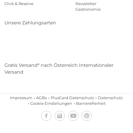
Click & Reserve
Newsletter
Gastronomie
Unsere Zahlungsarten
Klarna
Paypal
Mastercard
Visa
Diners
Eps
Shop
Applepay
Amazon
Gratis Versand* nach Österreich Internationaler
Versand
Impressum
AGBs
PlusCard Datenschutz
Datenschutz
Cookie Einstellungen
Barrierefreiheit