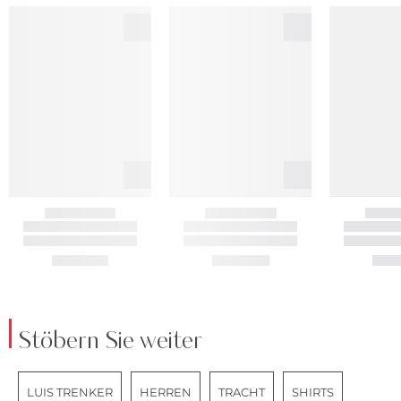
Stöbern Sie weiter
LUIS TRENKER
HERREN
TRACHT
SHIRTS