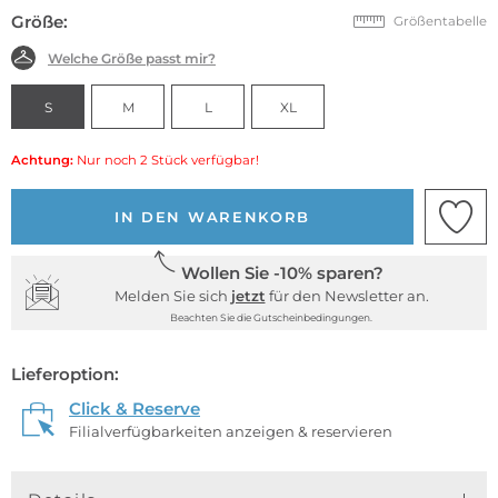
Größe:
Größentabelle
Welche Größe passt mir?
S
M
L
XL
Achtung:
Nur noch 2 Stück verfügbar!
IN DEN WARENKORB
Wollen Sie -10% sparen?
Melden Sie sich
jetzt
für den Newsletter an.
Beachten Sie die Gutscheinbedingungen.
Lieferoption:
Click & Reserve
Filialverfügbarkeiten anzeigen & reservieren