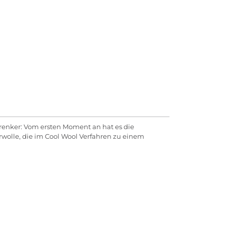
 Trenker: Vom ersten Moment an hat es die
urwolle, die im Cool Wool Verfahren zu einem