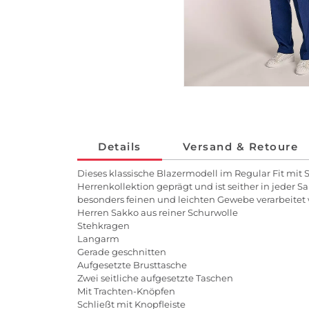
Details
Versand & Retoure
Dieses klassische Blazermodell im Regular Fit mit 
Herrenkollektion geprägt und ist seither in jeder S
besonders feinen und leichten Gewebe verarbeitet w
Herren Sakko aus reiner Schurwolle
Stehkragen
Langarm
Gerade geschnitten
Aufgesetzte Brusttasche
Zwei seitliche aufgesetzte Taschen
Mit Trachten-Knöpfen
Schließt mit Knopfleiste