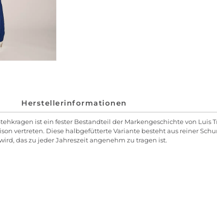
Herstellerinformationen
Stehkragen ist ein fester Bestandteil der Markengeschichte von Luis
aison vertreten. Diese halbgefütterte Variante besteht aus reiner Sch
ird, das zu jeder Jahreszeit angenehm zu tragen ist.