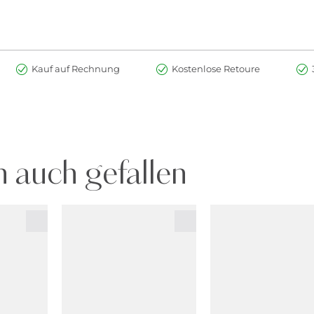
Kauf auf Rechnung
Kostenlose Retoure
 auch gefallen