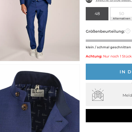
48
50
Alternativen
Größenbeurteilung:
?
klein / schmal geschnitten
Achtung:
Nur noch 1 Stück
IN 
Meld