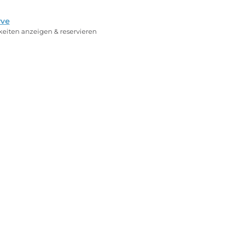
rve
rkeiten anzeigen & reservieren