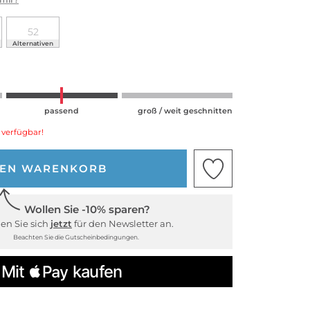
52
Alternativen
passend
groß / weit geschnitten
 verfügbar!
DEN WARENKORB
Wollen Sie -10% sparen?
en Sie sich
jetzt
für den Newsletter an.
Beachten Sie die Gutscheinbedingungen.