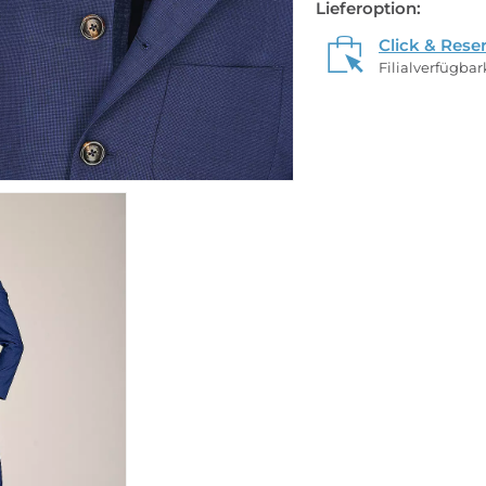
Lieferoption:
Click & Rese
Filialverfügba