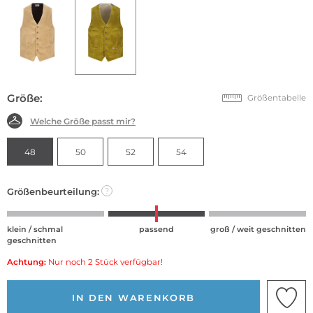
Größe:
Größentabelle
Welche Größe passt mir?
48
50
52
54
Größenbeurteilung:
?
klein / schmal
passend
groß / weit geschnitten
geschnitten
Achtung:
Nur noch 2 Stück verfügbar!
IN DEN WARENKORB