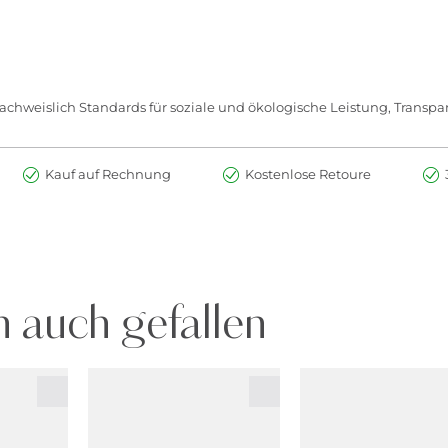
chweislich Standards für soziale und ökologische Leistung, Transpar
Kauf auf Rechnung
Kostenlose Retoure
 auch gefallen