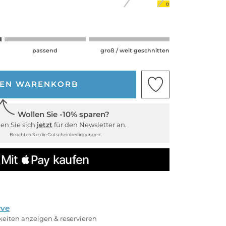
DEAL
DEAL
passend
groß / weit geschnitten
DEN WARENKORB
Wollen Sie -10% sparen?
en Sie sich
jetzt
für den Newsletter an.
Beachten Sie die Gutscheinbedingungen.
rve
rkeiten anzeigen & reservieren