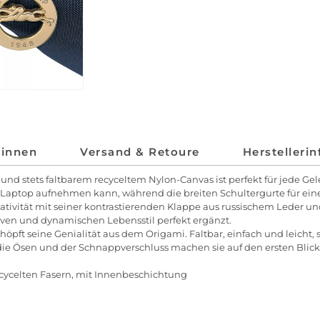
*innen
Versand & Retoure
Herstelleri
 und stets faltbarem recyceltem Nylon-Canvas ist perfekt für jede Ge
l-Laptop aufnehmen kann, während die breiten Schultergurte für ei
tivität mit seiner kontrastierenden Klappe aus russischem Leder un
iven und dynamischen Lebensstil perfekt ergänzt.
pft seine Genialität aus dem Origami. Faltbar, einfach und leicht, s
die Ösen und der Schnappverschluss machen sie auf den ersten Blick
cycelten Fasern, mit Innenbeschichtung