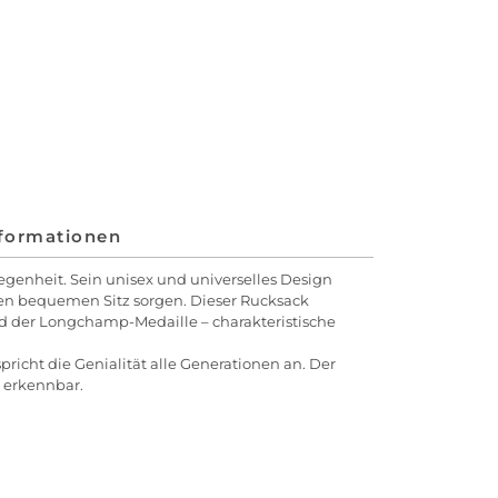
nformationen
legenheit. Sein unisex und universelles Design
nen bequemen Sitz sorgen. Dieser Rucksack
d der Longchamp-Medaille – charakteristische
pricht die Genialität alle Generationen an. Der
 erkennbar.