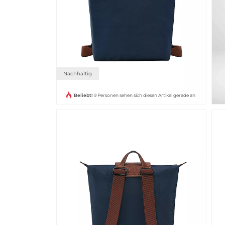
Nachhaltig
Beliebt!
9 Personen sehen sich diesen Artikel gerade an