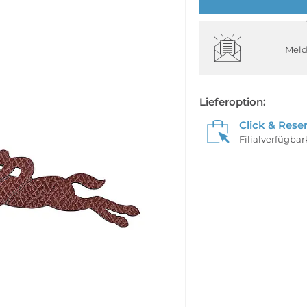
Meld
Lieferoption:
Click & Rese
Filialverfügba