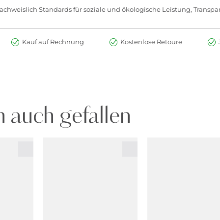
chweislich Standards für soziale und ökologische Leistung, Transpar
Kauf auf Rechnung
Kostenlose Retoure
 auch gefallen