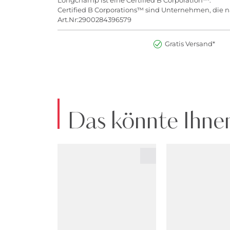
Longchamp ist eine Certified B Corporation™.
Certified B Corporations™ sind Unternehmen, die na
Art.Nr:2900284396579
Gratis Versand*
Das könnte Ihnen