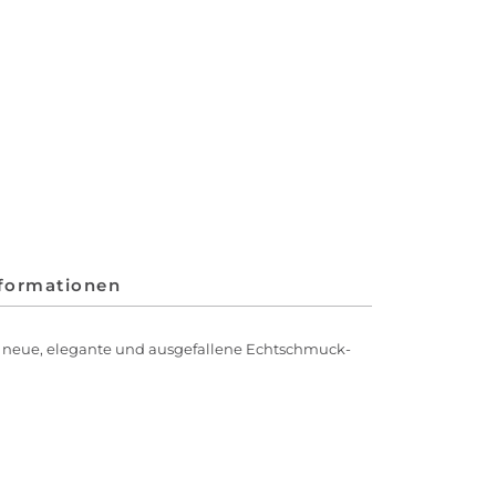
nformationen
um neue, elegante und ausgefallene Echtschmuck-