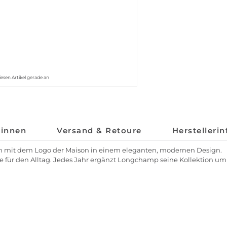
iesen Artikel gerade an
*innen
Versand & Retoure
Herstelleri
ich mit dem Logo der Maison in einem eleganten, modernen Design.
ire für den Alltag. Jedes Jahr ergänzt Longchamp seine Kollektion 