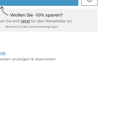
Wollen Sie -10% sparen?
en Sie sich
jetzt
für den Newsletter an.
Beachten Sie die Gutscheinbedingungen.
rve
rkeiten anzeigen & reservieren