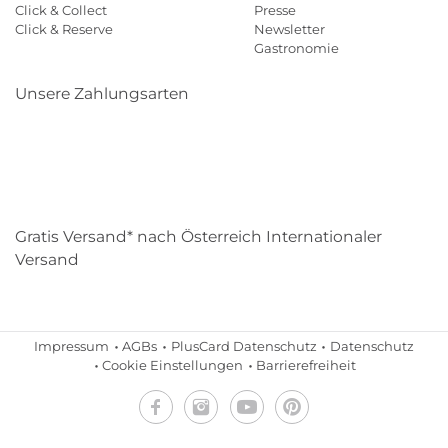
Click & Collect
Presse
Click & Reserve
Newsletter
Gastronomie
Unsere Zahlungsarten
Klarna
Paypal
Mastercard
Visa
Diners
Eps
Shop
Applepay
Amazon
Gratis Versand* nach Österreich Internationaler
Versand
Impressum
AGBs
PlusCard Datenschutz
Datenschutz
Cookie Einstellungen
Barrierefreiheit